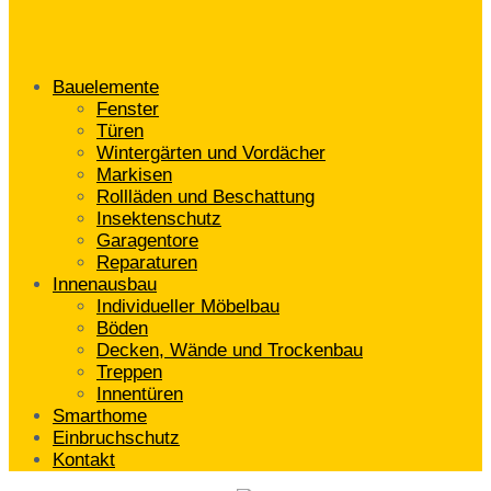
Bauelemente
Fenster
Türen
Wintergärten und Vordächer
Markisen
Rollläden und Beschattung
Insektenschutz
Garagentore
Reparaturen
Innenausbau
Individueller Möbelbau
Böden
Decken, Wände und Trockenbau
Treppen
Innentüren
Smarthome
Einbruchschutz
Kontakt