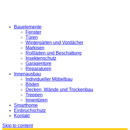
Bauelemente
Fenster
Türen
Wintergärten und Vordächer
Markisen
Rollläden und Beschattung
Insektenschutz
Garagentore
Reparaturen
Innenausbau
Individueller Möbelbau
Böden
Decken, Wände und Trockenbau
Treppen
Innentüren
Smarthome
Einbruchschutz
Kontakt
Skip to content