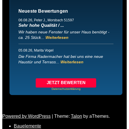
Neueste Bewertungen
06.08.26
, Peter J., Morsbach 51597
Sehr hohe Qualität / ...
Wir haben neue Fenster für unser Haus benötigt -
ca. 25 Stück...
Weiterlesen
05.08.26
, Marita Vogel
Die Firma Radermacher hat bei uns eine neue
Haustür und Terrass...
Weiterlesen
JETZT BEWERTEN
Datenschutzerklärung
Powered by WordPress
|
Theme:
Talon
by aThemes.
Bauelemente