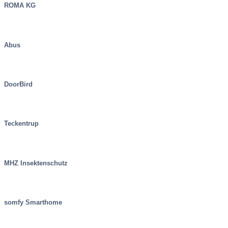
ROMA KG
Abus
DoorBird
Teckentrup
MHZ Insektenschutz
somfy Smarthome