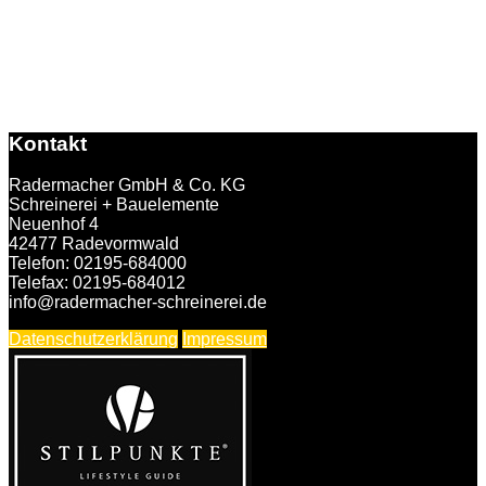
Kontakt
Radermacher GmbH & Co. KG
Schreinerei + Bauelemente
Neuenhof 4
42477 Radevormwald
Telefon: 02195-684000
Telefax: 02195-684012
info@radermacher-schreinerei.de
Datenschutzerklärung
Impressum